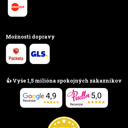
Možnosti dopravy
👍 Vyše 1,5 milióna spokojných zákazníkov
5,0
4,9
Recenzie
Recenzie