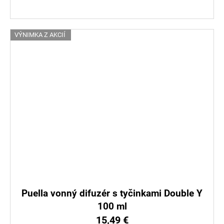
VÝNIMKA Z AKCIÍ
Puella vonný difuzér s tyčinkami Double Y
100 ml
15,49 €