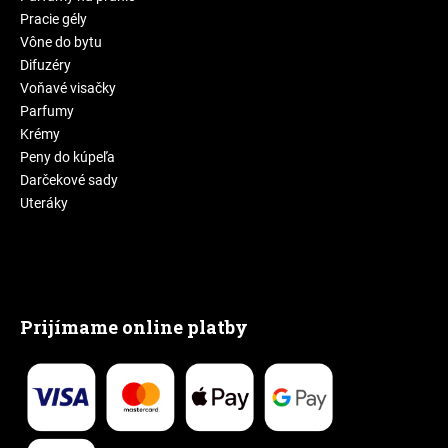
Pracie gély
Vône do bytu
Difuzéry
Voňavé visačky
Parfumy
Krémy
Peny do kúpeľa
Darčekové sady
Uteráky
Prijímame online platby