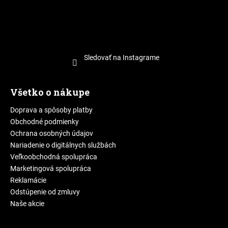
Sledovať na Instagrame
Všetko o nákupe
Doprava a spôsoby platby
Obchodné podmienky
Ochrana osobných údajov
Nariadenie o digitálnych službách
Veľkoobchodná spolupráca
Marketingová spolupráca
Reklamácie
Odstúpenie od zmluvy
Naše akcie