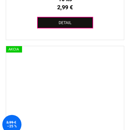
2,99 €
DETAIL
AKCIA
3,99 €
–25 %