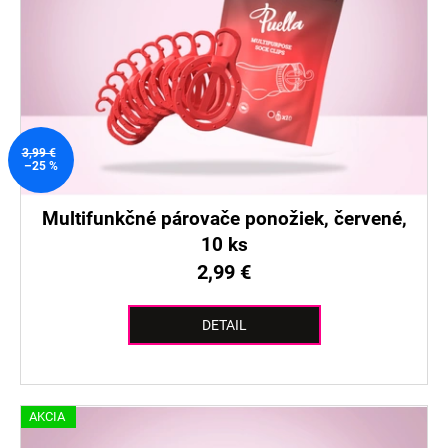
3,99 €
–25 %
Multifunkčné párovače ponožiek, červené,
10 ks
2,99 €
DETAIL
AKCIA