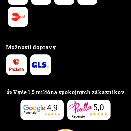
Možnosti dopravy
👍 Vyše 1,5 milióna spokojných zákazníkov
5,0
4,9
Recenzie
Recenzie