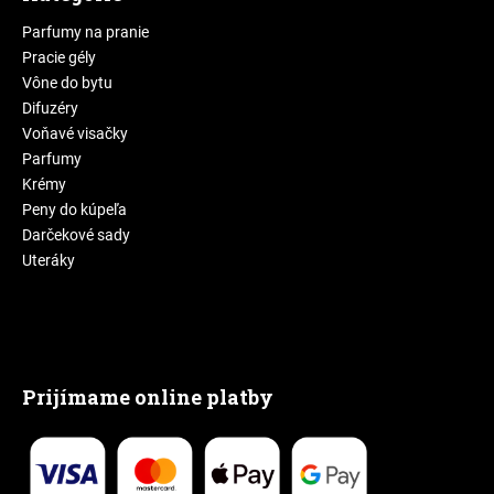
Parfumy na pranie
Pracie gély
Vône do bytu
Difuzéry
Voňavé visačky
Parfumy
Krémy
Peny do kúpeľa
Darčekové sady
Uteráky
Prijímame online platby