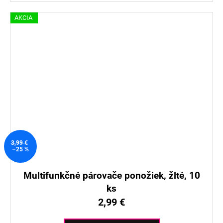
AKCIA
3,99 €
–25 %
Multifunkčné párovače ponožiek, žlté, 10
ks
2,99 €