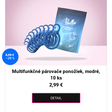
3,99 €
–25 %
Multifunkčné párovače ponožiek, modré,
10 ks
2,99 €
DETAIL