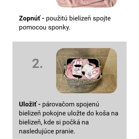
Zopnúť -
použitú bielizeň spojte
pomocou sponky.
2.
Uložiť -
párovačom spojenú
bielizeň pokojne uložte do koša na
bielizeň, kde si počká na
nasledujúce pranie.