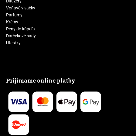
Difuzéry
Voňavé visačky
Parfumy
Krémy
Peny do kúpeľa
Darčekové sady
Uteráky
Prijímame online platby