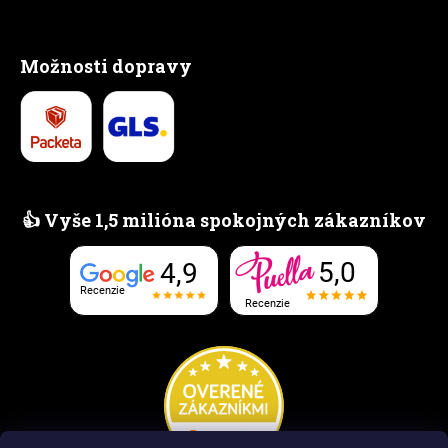
Možnosti dopravy
👍 Vyše 1,5 milióna spokojných zákazníkov
5,0
4,9
Recenzie
Recenzie