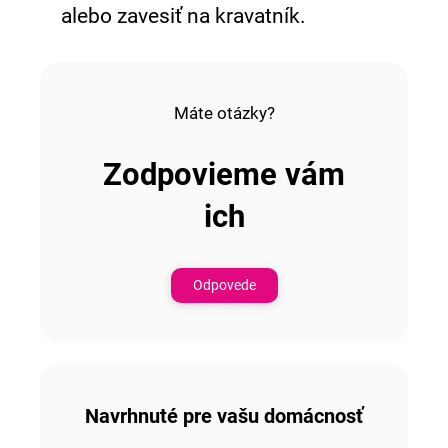
alebo zavesiť na kravatník.
Máte otázky?
Zodpovieme vám
ich
Odpovede
Navrhnuté pre vašu domácnosť