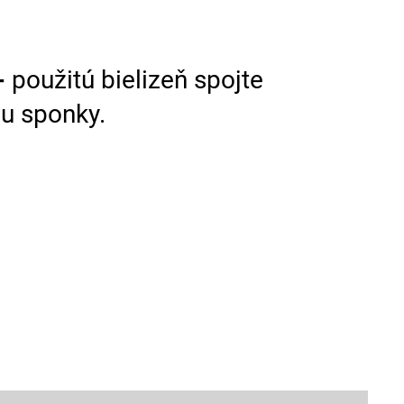
-
použitú bielizeň spojte
 sponky.