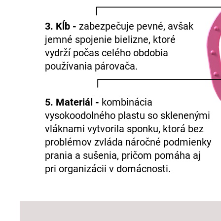
3. Kĺb -
zabezpečuje pevné, avšak
jemné spojenie bielizne, ktoré
vydrží počas celého obdobia
používania párovača.
5. Materiál -
kombinácia
vysokoodolného plastu so sklenenými
vláknami vytvorila sponku, ktorá bez
problémov zvláda náročné podmienky
prania a sušenia, pričom pomáha aj
pri organizácii v domácnosti.