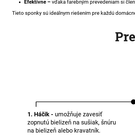
Efektívne –
vďaka farebným prevedeniam si člen
Tieto sponky sú ideálnym riešením pre každú domácnosť
Pr
1. Háčik -
umožňuje zavesiť
zopnutú bielizeň na sušiak, šnúru
na bielizeň alebo kravatník.