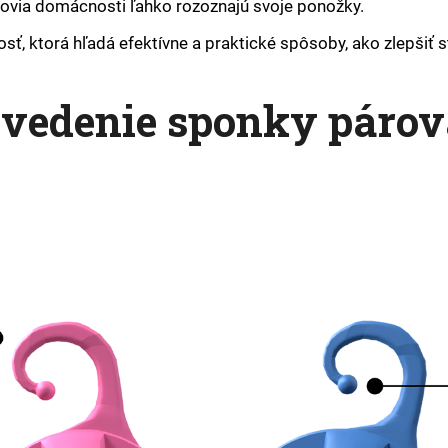
ovia domácnosti ľahko rozoznajú svoje ponožky.
, ktorá hľadá efektívne a praktické spôsoby, ako zlepšiť sta
evedenie sponky párov