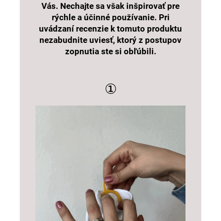
Vás. Nechajte sa však inšpirovať pre
rýchle a účinné používanie. Pri
uvádzaní recenzie k tomuto produktu
nezabudnite uviesť, ktorý z postupov
zopnutia ste si obľúbili.
①