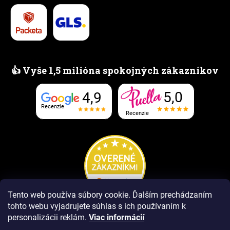
👍 Vyše 1,5 milióna spokojných zákazníkov
5,0
4,9
Recenzie
Recenzie
Tento web používa súbory cookie. Ďalším prechádzaním
tohto webu vyjadrujete súhlas s ich používaním k
personalizácii reklám.
Viac informácií