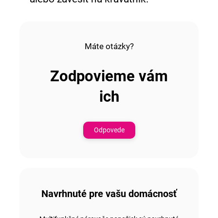
Máte otázky?
Zodpovieme vám
ich
Odpovede
Navrhnuté pre vašu domácnosť