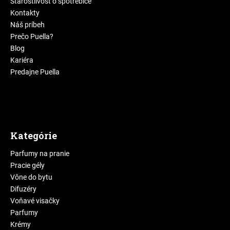
Starostlivosť o spotrebiče
Kontakty
Náš príbeh
Prečo Puella?
Blog
Kariéra
Predajne Puella
Kategórie
Parfumy na pranie
Pracie gély
Vône do bytu
Difuzéry
Voňavé visačky
Parfumy
Krémy