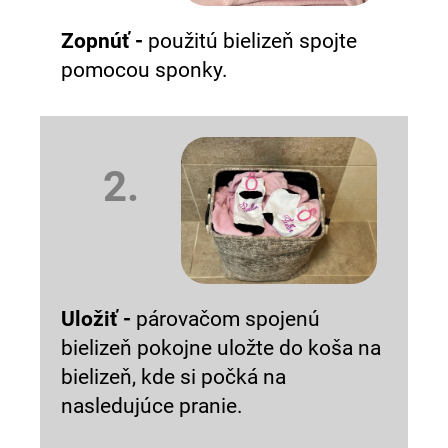
Zopnúť -
použitú bielizeň spojte
pomocou sponky.
2.
Uložiť -
párovačom spojenú
bielizeň pokojne uložte do koša na
bielizeň, kde si počká na
nasledujúce pranie.