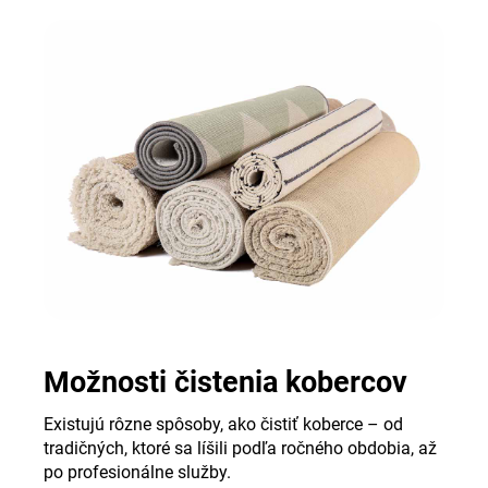
Možnosti čistenia kobercov
Existujú rôzne spôsoby, ako čistiť koberce – od
tradičných, ktoré sa líšili podľa ročného obdobia, až
po profesionálne služby.