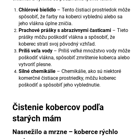
Chlórové bielidlo
– Tento čistiaci prostriedok môže
spôsobiť, že farby na koberci vyblednú alebo sa
jeho vlákna úplne zničia.
Prachové prášky s abrazívnymi časticami
– Tieto
prášky môžu poškodiť vlákna a spôsobiť, že
koberec stratí svoj pôvodný vzhľad.
Príliš veľa vody
– Príliš veľké množstvo vody môže
poškodiť vlákna, spôsobiť zmrštenie koberca alebo
vytvoriť plesne.
Silné chemikálie
– Chemikálie, ako sú niektoré
komerčné čistiace prostriedky, môžu koberec
poškodiť a spôsobiť jeho vyblednutie.
Čistenie kobercov podľa
starých mám
Nasnežilo a mrzne – koberce rýchlo