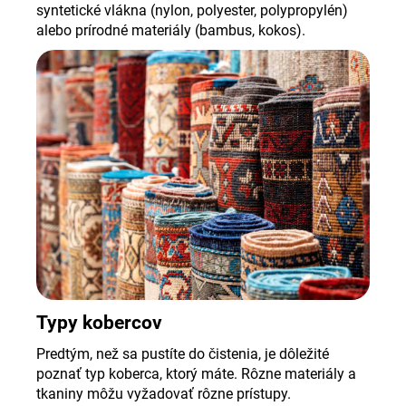
syntetické vlákna (nylon, polyester, polypropylén)
alebo prírodné materiály (bambus, kokos).
Typy kobercov
Predtým, než sa pustíte do čistenia, je dôležité
poznať typ koberca, ktorý máte. Rôzne materiály a
tkaniny môžu vyžadovať rôzne prístupy.