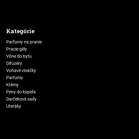
Kategórie
Parfumy na pranie
Pracie gély
Vône do bytu
Difuzéry
Voňavé visačky
Parfumy
Krémy
Peny do kúpeľa
Darčekové sady
Uteráky