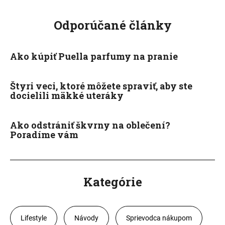
Odporúčané články
Ako kúpiť Puella parfumy na pranie
Štyri veci, ktoré môžete spraviť, aby ste
docielili mäkké uteráky
Ako odstrániť škvrny na oblečení?
Poradíme vám
Kategórie
Lifestyle
Návody
Sprievodca nákupom