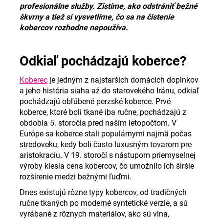
č
profesionálne služby. Zistíme, ako odstrániť bežné
a
škvrny a tiež si vysvetlíme, čo sa na čistenie
m
kobercov rozhodne nepoužíva.
e
Odkiaľ pochádzajú koberce?
Koberec
je jedným z najstarších domácich doplnkov
a jeho história siaha až do starovekého Iránu, odkiaľ
pochádzajú obľúbené perzské koberce. Prvé
koberce, ktoré boli tkané iba ručne, pochádzajú z
obdobia 5. storočia pred naším letopočtom. V
Európe sa koberce stali populárnymi najmä počas
stredoveku, kedy boli často luxusným tovarom pre
aristokraciu. V 19. storočí s nástupom priemyselnej
výroby klesla cena kobercov, čo umožnilo ich širšie
rozšírenie medzi bežnými ľuďmi.
Dnes existujú rôzne typy kobercov, od tradičných
ručne tkaných po moderné syntetické verzie, a sú
vyrábané z rôznych materiálov, ako sú vlna,