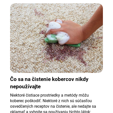
Čo sa na čistenie kobercov nikdy
nepoužívajte
Niektoré čistiace prostriedky a metódy môžu
koberec poškodiť. Niektoré z nich sú súčasťou
osvedčených receptov na čistenie, ale nedajte sa
oklamať a vyhnite sa používaniu týchto látok: