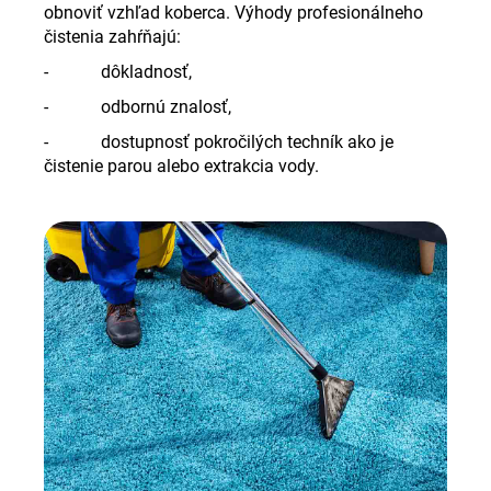
obnoviť vzhľad koberca. Výhody profesionálneho
čistenia zahŕňajú:
- dôkladnosť,
- odbornú znalosť,
- dostupnosť pokročilých techník ako je
čistenie parou alebo extrakcia vody.