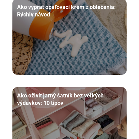
Ako vyprať opaľovací krém z oblečenia:
Rýchly návod
Ako oživiť jarný šatník bez veľkých
výdavkov: 10 tipov