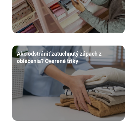
Ako odstrániť zatuchnutý zápach z
oblečenia? Overené triky