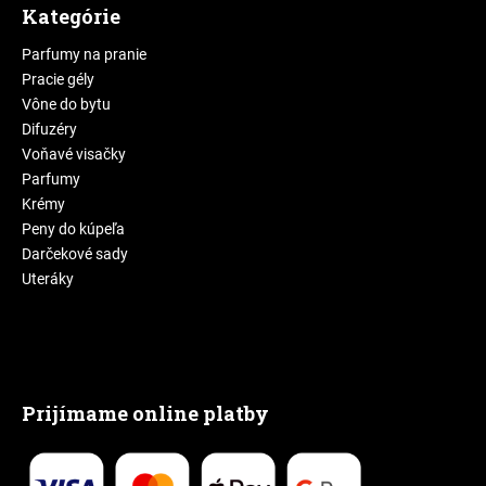
Kategórie
Parfumy na pranie
Pracie gély
Vône do bytu
Difuzéry
Voňavé visačky
Parfumy
Krémy
Peny do kúpeľa
Darčekové sady
Uteráky
Prijímame online platby