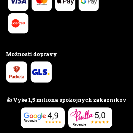
Možnosti dopravy
👍 Vyše 1,5 milióna spokojných zákazníkov
5,0
4,9
Recenzie
Recenzie