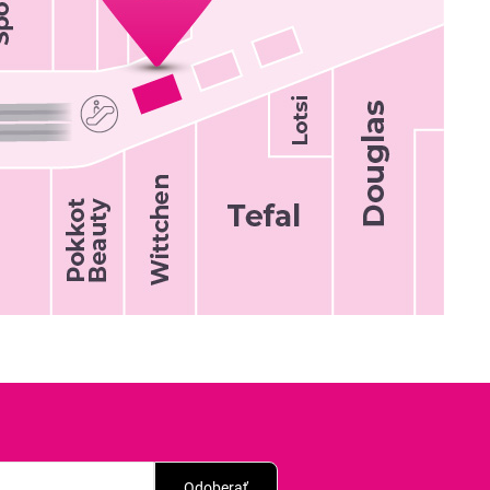
Odoberať