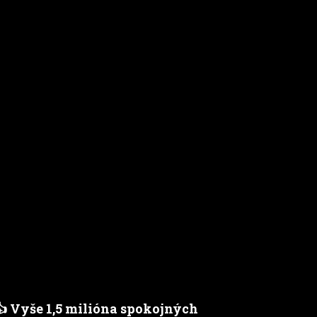
👍 Vyše 1,5 milióna spokojných