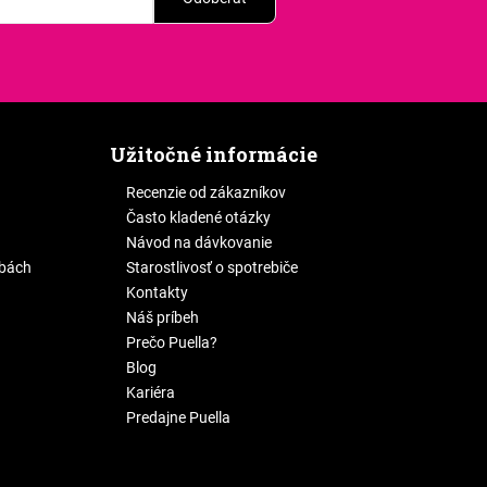
Užitočné informácie
Recenzie od zákazníkov
Často kladené otázky
Návod na dávkovanie
žbách
Starostlivosť o spotrebiče
Kontakty
Náš príbeh
Prečo Puella?
Blog
Kariéra
Predajne Puella