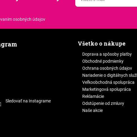
.
ovaním osobných údajov
Všetko o nákupe
agram
Doprava a spôsoby platby
Obchodné podmienky
Ochrana osobných údajov
Nariadenie o digitálnych slu
Veľkoobchodná spolupráca
Marketingová spolupráca
Reklamácie
Sledovať na Instagrame
Odstúpenie od zmluvy
Naše akcie