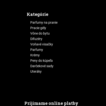
Kategórie
Parfumy na pranie
Pracie gély
Vône do bytu
Difuzéry
Voňavé visačky
Parfumy
Krémy
Peny do kúpeľa
Darčekové sady
Uteráky
Prijímame online platby