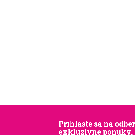
Prihláste sa na odber
exkluzívne ponuky, 