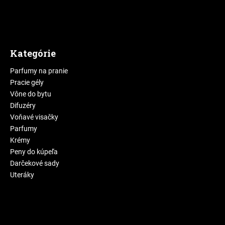
Kategórie
Parfumy na pranie
Pracie gély
Vône do bytu
Difuzéry
Voňavé visačky
Parfumy
Krémy
Peny do kúpeľa
Darčekové sady
Uteráky