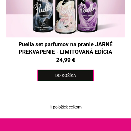
č
o
a
d
m
u
e
k
t
o
Puella set parfumov na pranie JARNÉ
v
PREKVAPENIE - LIMITOVANÁ EDÍCIA
24,99 €
DO KOŠÍKA
1
položiek celkom
O
v
l
á