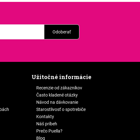
Odoberať
Užitočné informácie
Recenzie od zákazníkov
Často kladené otázky
Návod na dávkovanie
žbách
Starostlivosť o spotrebiče
Kontakty
Náš príbeh
Prečo Puella?
Blog