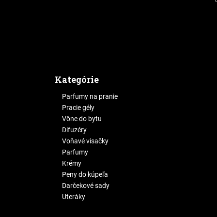
Kategórie
Parfumy na pranie
Pracie gély
Vône do bytu
Difuzéry
Voňavé visačky
Parfumy
Krémy
Peny do kúpeľa
Darčekové sady
Uteráky