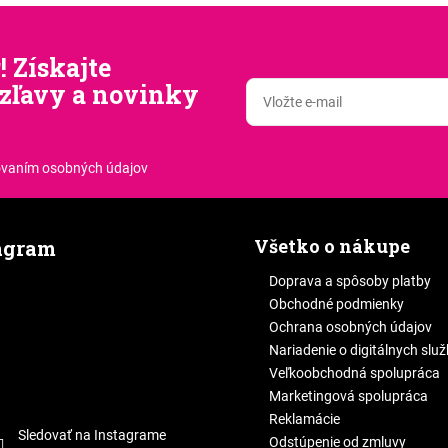
! Získajte
zľavy a novinky
.
ovaním osobných údajov
Všetko o nákupe
agram
Doprava a spôsoby platby
Obchodné podmienky
Ochrana osobných údajov
Nariadenie o digitálnych slu
Veľkoobchodná spolupráca
Marketingová spolupráca
Reklamácie
Sledovať na Instagrame
Odstúpenie od zmluvy