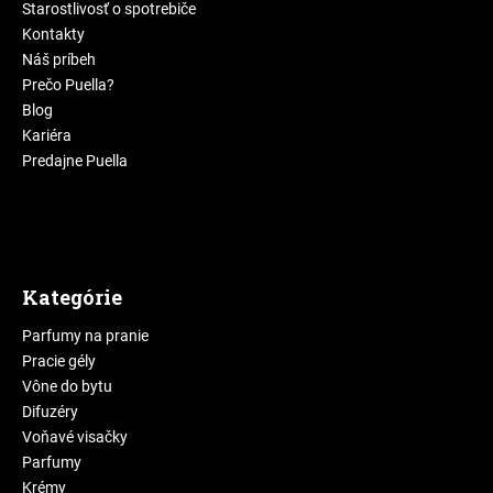
Starostlivosť o spotrebiče
Kontakty
Náš príbeh
Prečo Puella?
Blog
Kariéra
Predajne Puella
Kategórie
Parfumy na pranie
Pracie gély
Vône do bytu
Difuzéry
Voňavé visačky
Parfumy
Krémy