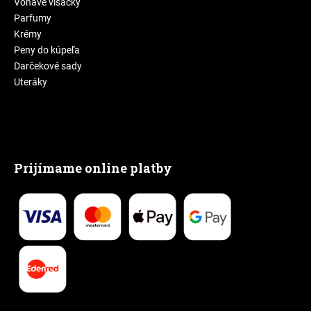
Voňavé visačky
Parfumy
Krémy
Peny do kúpeľa
Darčekové sady
Uteráky
Prijímame online platby