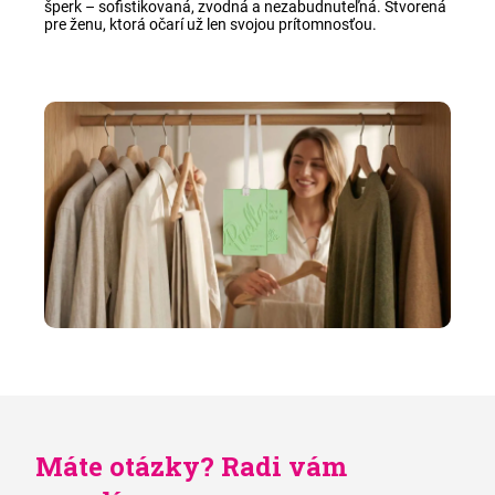
šperk – sofistikovaná, zvodná a nezabudnuteľná. Stvorená
pre ženu, ktorá očarí už len svojou prítomnosťou
.
Máte otázky? Radi vám