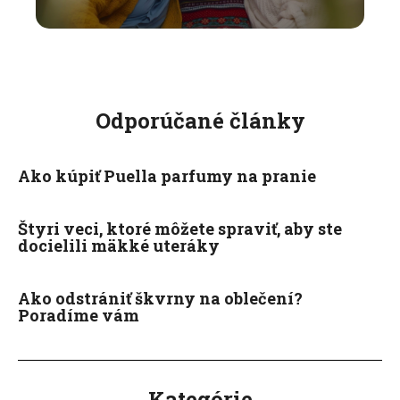
Odporúčané články
Ako kúpiť Puella parfumy na pranie
Štyri veci, ktoré môžete spraviť, aby ste
docielili mäkké uteráky
Ako odstrániť škvrny na oblečení?
Poradíme vám
Kategórie