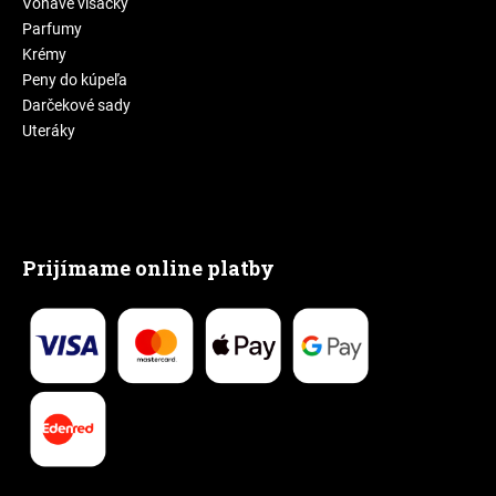
Voňavé visačky
Parfumy
Krémy
Peny do kúpeľa
Darčekové sady
Uteráky
Prijímame online platby