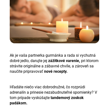
Ak je vaša partnerka gurmánka a rada si vychutná
dobré jedlo, darujte jej
zážitkové varenie,
pri ktorom
strávite originálne a zábavné chvíle, a zároveň sa
naučíte pripravovať
nové recepty.
Hľadáte niečo viac dobrodružné, čo rozprúdi
adrenalín a prinesie nezabudnuteľné spomienky? V
tom prípade vyskúšajte
tandemový zoskok
padákom.