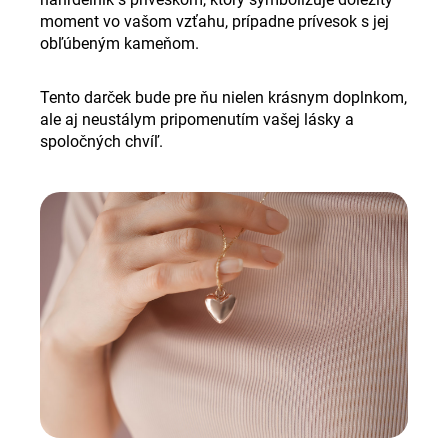
moment vo vašom vzťahu, prípadne prívesok s jej
obľúbeným kameňom.
Tento darček bude pre ňu nielen krásnym doplnkom,
ale aj neustálym pripomenutím vašej lásky a
spoločných chvíľ.