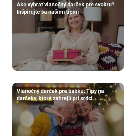
Ako vybrať vianočný darček pre svokru?
Inšpirujte sa našimi tipmi
Vianočný darček pre babku: Tipy na
darčeky, ktoré zahrejú pri srdci