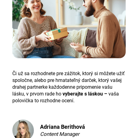
Či už sa rozhodnete pre zážitok, ktorý si môžete užiť
spoločne, alebo pre hmatateľný darček, ktorý vašej
drahej partnerke každodenne pripomenie vašu
lásku, v prvom rade ho
vyberajte s láskou –
vaša
polovička to rozhodne ocení.
Adriana Berithová
Content Manager