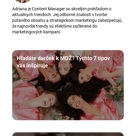
Adriana je Content Manager so skvelým prehľadom o
aktuálnych trendoch. Jej odborné znalosti v tvorbe
pútavého obsahu a strategickom marketingu zabezpečujú,
že najnovšie trendy sú efektívne začlenené do
marketingových kampaní.
Hľadáte darček k MDŽ? Týchto 7 tipov
vás inšpiruje