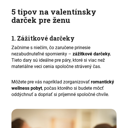
č
a
5 tipov na valentínsky
m
darček pre ženu
e
1. Zážitkové darčeky
Začnime s niečím, čo zaručene prinesie
nezabudnuteľné spomienky –
zážitkové darčeky.
Tieto dary sú ideálne pre páry, ktoré si viac než
materiálne veci cenia spoločne strávený čas.
Môžete pre vás napríklad zorganizovať
romantický
wellness pobyt
, počas ktorého si budete môcť
oddýchnuť a dopriať si príjemné spoločné chvíle.