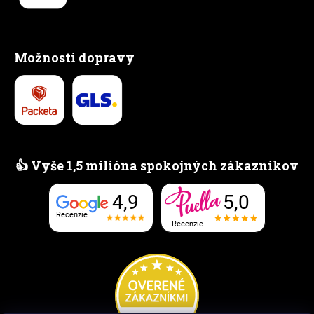
Možnosti dopravy
👍 Vyše 1,5 milióna spokojných zákazníkov
5,0
4,9
Recenzie
Recenzie