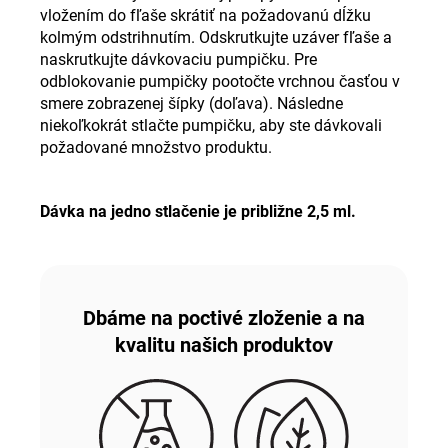
vložením do fľaše skrátiť na požadovanú dĺžku
kolmým odstrihnutím. Odskrutkujte uzáver fľaše a
naskrutkujte dávkovaciu pumpičku. Pre
odblokovanie pumpičky pootočte vrchnou časťou v
smere zobrazenej šípky (doľava). Následne
niekoľkokrát stlačte pumpičku, aby ste dávkovali
požadované množstvo produktu.
Dávka na jedno stlačenie je približne 2,5 ml.
Dbáme na poctivé zloženie a na
kvalitu našich produktov