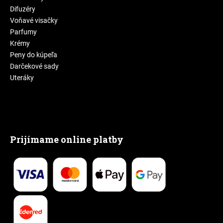
Difuzéry
Voňavé visačky
Parfumy
Krémy
Peny do kúpeľa
Darčekové sady
Uteráky
Prijímame online platby