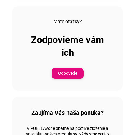
Máte otázky?
Zodpovieme vám
ich
Odpovede
Zaujíma Vás naša ponuka?
V PUELLAvone dbáme na poctivé zloženie a
na kvalitu našich produktov. Vždy sme verili v