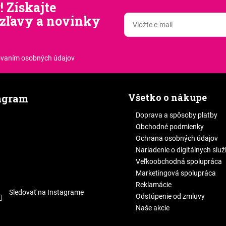
! Získajte
zľavy a novinky
.
ovaním osobných údajov
Všetko o nákupe
agram
Doprava a spôsoby platby
Obchodné podmienky
Ochrana osobných údajov
Nariadenie o digitálnych slu
Veľkoobchodná spolupráca
Marketingová spolupráca
Reklamácie
Sledovať na Instagrame
Odstúpenie od zmluvy
Naše akcie