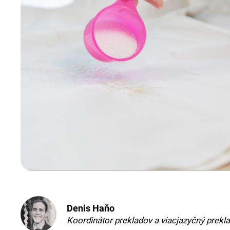
Denis Haňo
Koordinátor prekladov a viacjazyčný prekla