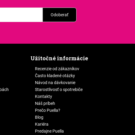
Odoberať
Užitočné informácie
Recenzie od zákazníkov
Často kladené otázky
Návod na dávkovanie
žbách
Starostlivosť o spotrebiče
Kontakty
Náš príbeh
Prečo Puella?
Blog
Kariéra
Predajne Puella