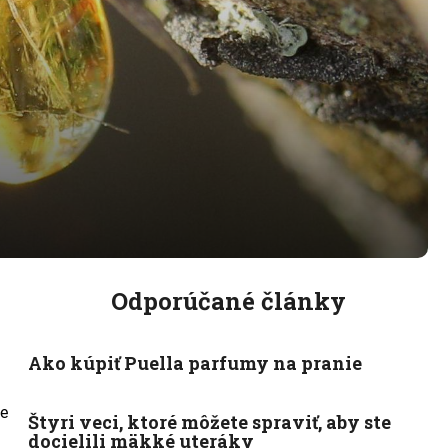
Odporúčané články
Ako kúpiť Puella parfumy na pranie
ne
Štyri veci, ktoré môžete spraviť, aby ste
docielili mäkké uteráky