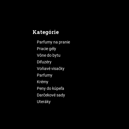
Kategórie
Parfumy na pranie
Pracie gély
Vône do bytu
Difuzéry
Voňavé visačky
Parfumy
Krémy
Peny do kúpeľa
Darčekové sady
Uteráky