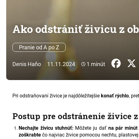
Ako odstrániť živicu z ob
Pranie od A po Z
Denis Haňo
11.11.2024
1 minút
Pri odstraňovaní živice je najdôležitejšie
konať rýchlo
, pr
Postup pre odstránenie živice z
Nechajte živicu stuhnúť:
Môžete ju dať
na pár minút
zoškrabte
čo najviac živice pomocou nechtu, plastovej