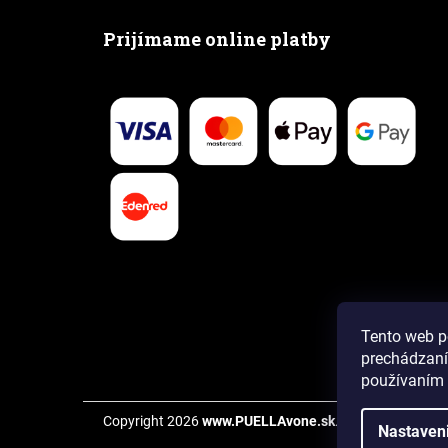
Prijímame online platby
Tento web p
prechádzaní
používaním 
Copyright 2026
www.PUELLAvone.sk
. Všetky práva vy
Nastaven