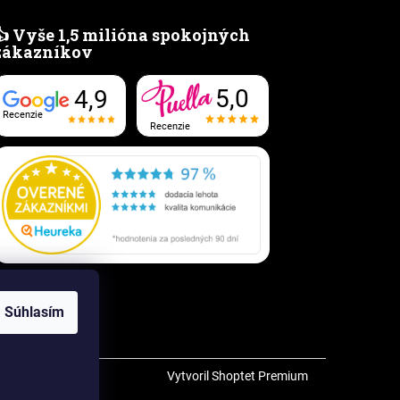
👍 Vyše 1,5 milióna spokojných
zákazníkov
5,0
4,9
Recenzie
Recenzie
Súhlasím
Vytvoril Shoptet Premium