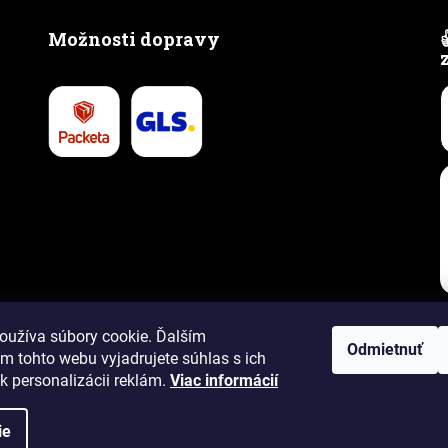
Možnosti dopravy
oužíva súbory cookie. Ďalším
Odmietnuť
m tohto webu vyjadrujete súhlas s ich
k personalizácii reklám.
Viac informácií
hradené.
ie