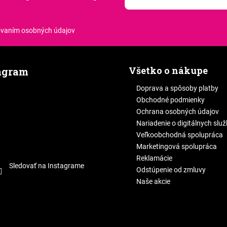
.
ovaním osobných údajov
Všetko o nákupe
agram
Doprava a spôsoby platby
Obchodné podmienky
Ochrana osobných údajov
Nariadenie o digitálnych slu
Veľkoobchodná spolupráca
Marketingová spolupráca
Reklamácie
Sledovať na Instagrame
Odstúpenie od zmluvy
Naše akcie