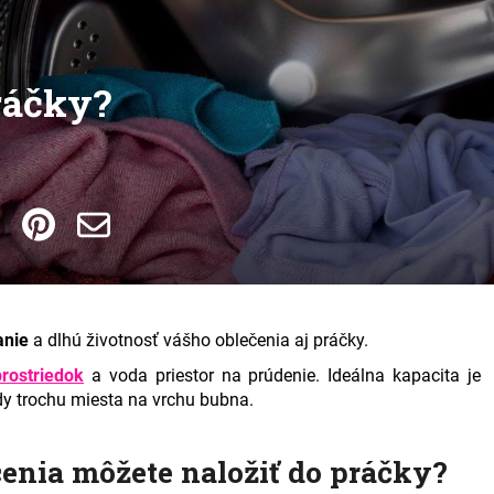
ráčky?
anie
a dlhú životnosť vášho oblečenia aj práčky.
prostriedok
a voda priestor na prúdenie. Ideálna kapacita je
ždy trochu miesta na vrchu bubna.
čenia môžete naložiť do práčky?