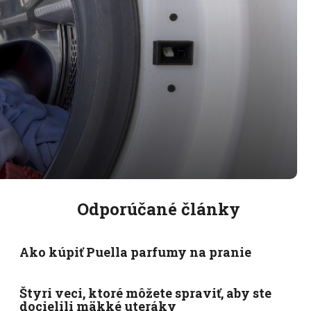
Odporúčané články
Ako kúpiť Puella parfumy na pranie
Štyri veci, ktoré môžete spraviť, aby ste
docielili mäkké uteráky