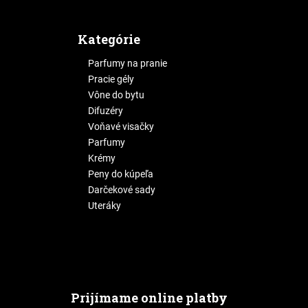
Kategórie
Parfumy na pranie
Pracie gély
Vône do bytu
Difuzéry
Voňavé visačky
Parfumy
Krémy
Peny do kúpeľa
Darčekové sady
Uteráky
Prijímame online platby