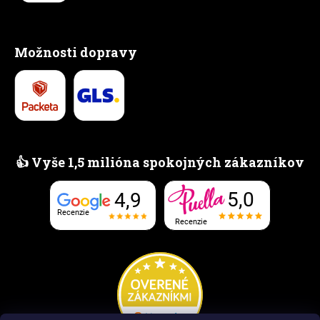
Možnosti dopravy
👍 Vyše 1,5 milióna spokojných zákazníkov
5,0
4,9
Recenzie
Recenzie