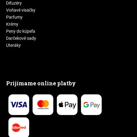
Difuzéry
Voňavé visačky
Parfumy
Krémy
Peny do kúpeľa
Darčekové sady
Uteráky
Prijímame online platby