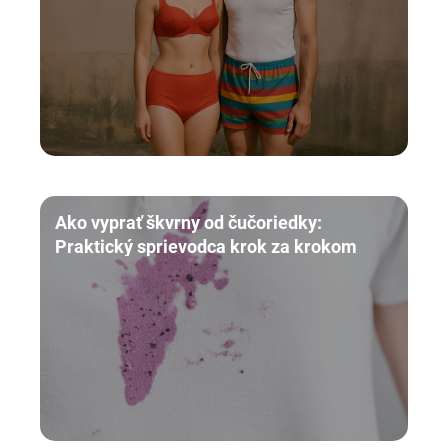
Ako vyprať škvrny od čučoriedky:
Praktický sprievodca krok za krokom