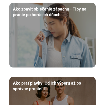
Ako zbaviť oblečenie zápachu– Tipy na
pranie po horúcich dňoch
Ako prať plavky: Od ich výberu až po
správne pranie🏊‍♀️