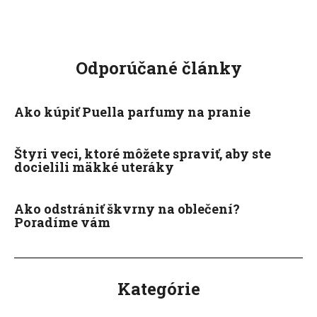
Odporúčané články
Ako kúpiť Puella parfumy na pranie
Štyri veci, ktoré môžete spraviť, aby ste
docielili mäkké uteráky
Ako odstrániť škvrny na oblečení?
Poradíme vám
Kategórie