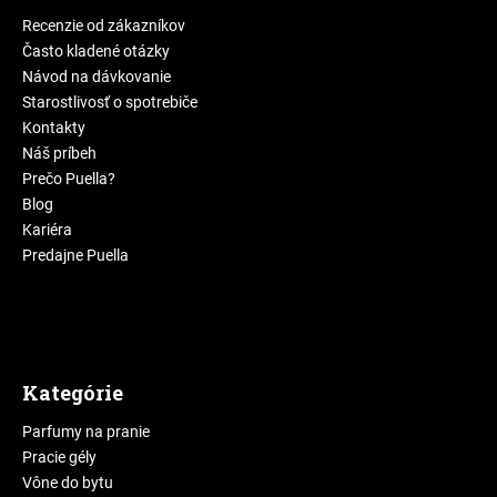
Recenzie od zákazníkov
Často kladené otázky
Návod na dávkovanie
Starostlivosť o spotrebiče
Kontakty
Náš príbeh
Prečo Puella?
Blog
Kariéra
Predajne Puella
Kategórie
Parfumy na pranie
Pracie gély
Vône do bytu