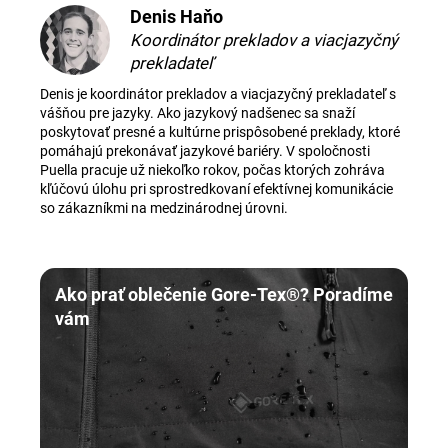
Denis Haňo
Koordinátor prekladov a viacjazyčný
prekladateľ
Denis je koordinátor prekladov a viacjazyčný prekladateľ s
vášňou pre jazyky. Ako jazykový nadšenec sa snaží
poskytovať presné a kultúrne prispôsobené preklady, ktoré
pomáhajú prekonávať jazykové bariéry. V spoločnosti
Puella pracuje už niekoľko rokov, počas ktorých zohráva
kľúčovú úlohu pri sprostredkovaní efektívnej komunikácie
so zákazníkmi na medzinárodnej úrovni.
Ako prať oblečenie Gore-Tex®? Poradíme
vám