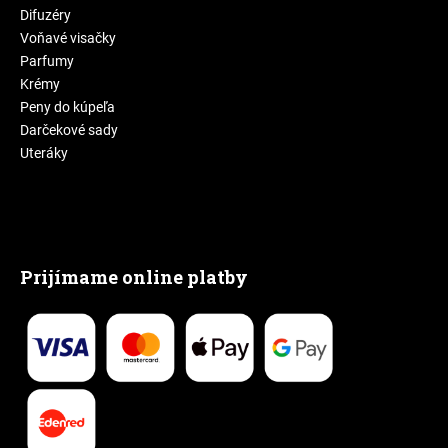
Difuzéry
Voňavé visačky
Parfumy
Krémy
Peny do kúpeľa
Darčekové sady
Uteráky
Prijímame online platby