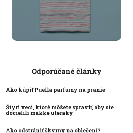
Odporúčané články
Ako kúpiť Puella parfumy na pranie
Štyri veci, ktoré môžete spraviť, aby ste
docielili mäkké uteráky
Ako odstrániť škvrny na oblečení?