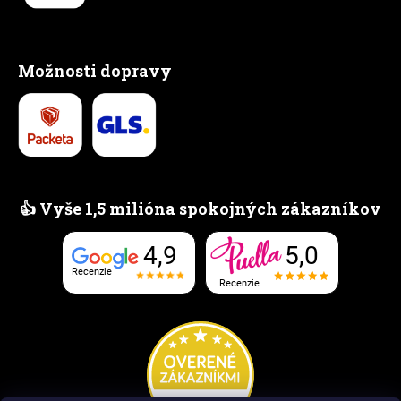
Možnosti dopravy
👍 Vyše 1,5 milióna spokojných zákazníkov
5,0
4,9
Recenzie
Recenzie