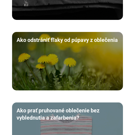
Ako odstrániť fľaky od púpavy z oblečenia
Ako prať pruhované oblečenie bez
vyblednutia a zafarbenia?