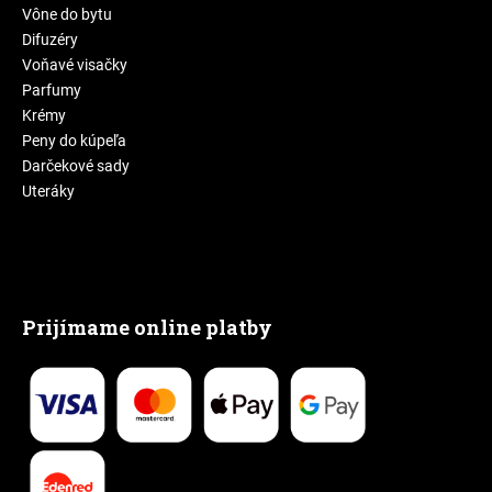
Vône do bytu
Difuzéry
Voňavé visačky
Parfumy
Krémy
Peny do kúpeľa
Darčekové sady
Uteráky
Prijímame online platby