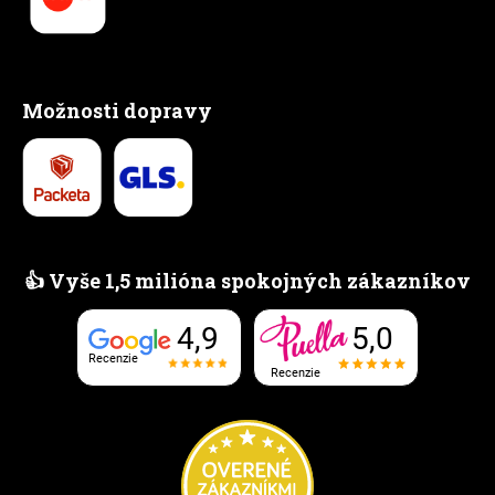
Možnosti dopravy
👍 Vyše 1,5 milióna spokojných zákazníkov
5,0
4,9
Recenzie
Recenzie