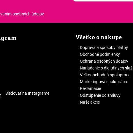
.
ovaním osobných údajov
Všetko o nákupe
agram
Doprava a spôsoby platby
Obchodné podmienky
Ochrana osobných údajov
Nariadenie o digitálnych slu
Veľkoobchodná spolupráca
Marketingová spolupráca
Reklamácie
Sledovať na Instagrame
Odstúpenie od zmluvy
Naše akcie