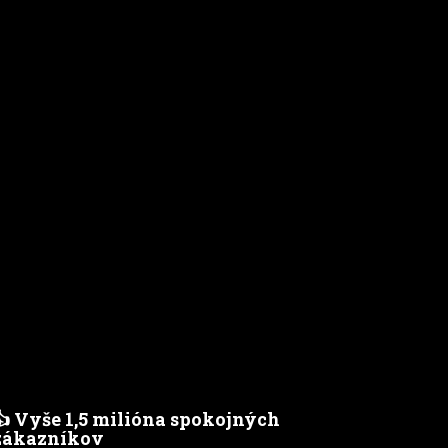
👍 Vyše 1,5 milióna spokojných
zákazníkov