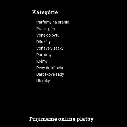
Kategórie
Parfumy na pranie
Pracie gély
Vône do bytu
Difuzéry
Voňavé visačky
Parfumy
Krémy
Peny do kúpeľa
Darčekové sady
Uteráky
Prijímame online platby