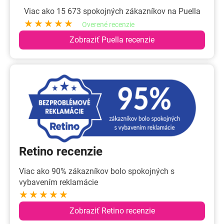
Viac ako 15 673 spokojných zákazníkov na Puella
★★★★★
Overené recenzie
Zobraziť Puella recenzie
Retino recenzie
Viac ako 90% zákazníkov bolo spokojných s
vybavením reklamácie
★★★★★
Zobraziť Retino recenzie