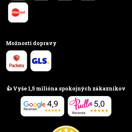
Možnosti dopravy
👍 Vyše 1,5 milióna spokojných zákazníkov
5,0
4,9
Recenzie
Recenzie