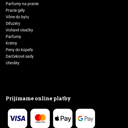
Parfumy na pranie
Pracie gély
Vône do bytu
Difuzéry
Voňavé visačky
Parfumy
Krémy
Peny do kúpeľa
Darčekové sady
Uteráky
Prijímame online platby