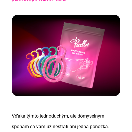
Vďaka týmto jednoduchým, ale dômyselným
sponám sa vám už nestratí ani jedna ponožka.