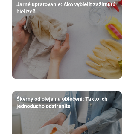
Jarné upratovanie: Ako vybieliť zažltnutú
bielizeň
Škvrny od oleja na oblečení: Takto ich
jednoducho odstránite