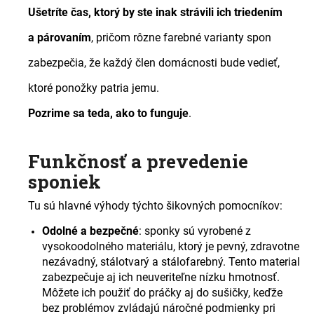
Ušetríte čas, ktorý by ste inak strávili ich triedením
a párovaním
, pričom rôzne farebné varianty spon
zabezpečia, že každý člen domácnosti bude vedieť,
ktoré ponožky patria jemu.
Pozrime sa teda, ako to funguje
.
Funkčnosť a prevedenie
sponiek
Tu sú hlavné výhody týchto šikovných pomocníkov:
Odolné a bezpečné
:
sponky sú vyrobené z
vysokoodolného materiálu, ktorý je pevný, zdravotne
nezávadný, stálotvarý a stálofarebný. Tento material
zabezpečuje aj ich neuveriteľne nízku hmotnosť.
Môžete ich použiť do práčky aj do sušičky, keďže
bez problémov zvládajú náročné podmienky pri