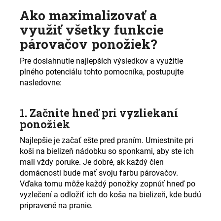
Ako maximalizovať a
využiť všetky funkcie
párovačov ponožiek?
Pre dosiahnutie najlepších výsledkov a využitie
plného potenciálu tohto pomocníka, postupujte
nasledovne:
1. Začnite hneď pri vyzliekaní
ponožiek
Najlepšie je začať ešte pred praním. Umiestnite pri
koši na bielizeň nádobku so sponkami, aby ste ich
mali vždy poruke. Je dobré, ak každý člen
domácnosti bude mať svoju farbu párovačov.
Vďaka tomu môže každý ponožky zopnúť hneď po
vyzlečení a odložiť ich do koša na bielizeň, kde budú
pripravené na pranie.