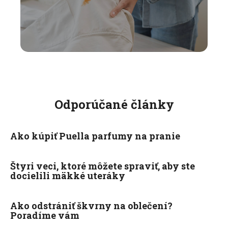
Odporúčané články
Ako kúpiť Puella parfumy na pranie
Štyri veci, ktoré môžete spraviť, aby ste
docielili mäkké uteráky
Ako odstrániť škvrny na oblečení?
Poradíme vám