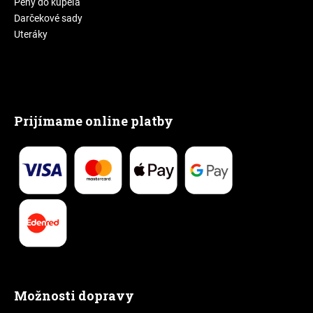
Peny do kúpeľa
Darčekové sady
Uteráky
Prijímame online platby
Možnosti dopravy