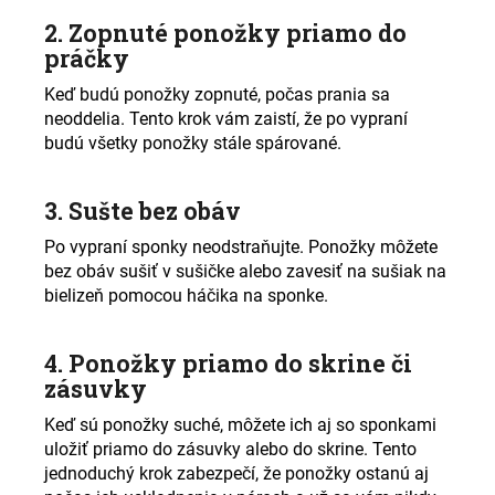
2. Zopnuté ponožky priamo do
práčky
Keď budú ponožky zopnuté, počas prania sa
neoddelia. Tento krok vám zaistí, že po vypraní
budú všetky ponožky stále spárované.
3. Sušte bez obáv
Po vypraní sponky neodstraňujte. Ponožky môžete
bez obáv sušiť v sušičke alebo zavesiť na sušiak na
bielizeň pomocou háčika na sponke.
4. Ponožky priamo do skrine či
zásuvky
Keď sú ponožky suché, môžete ich aj so sponkami
uložiť priamo do zásuvky alebo do skrine. Tento
jednoduchý krok zabezpečí, že ponožky ostanú aj