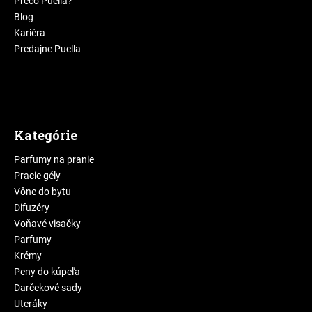
Prečo Puella?
Blog
Kariéra
Predajne Puella
Kategórie
Parfumy na pranie
Pracie gély
Vône do bytu
Difuzéry
Voňavé visačky
Parfumy
Krémy
Peny do kúpeľa
Darčekové sady
Uteráky