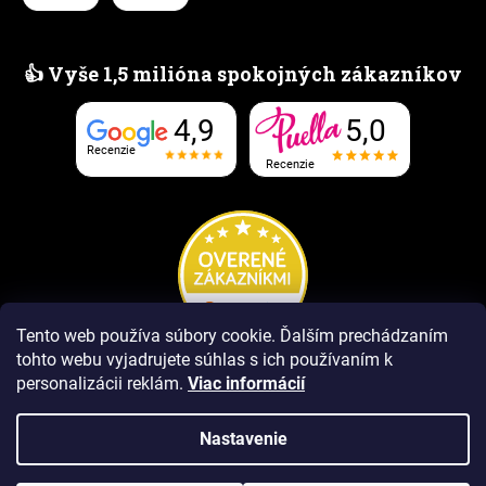
👍 Vyše 1,5 milióna spokojných zákazníkov
5,0
4,9
Recenzie
Recenzie
Tento web používa súbory cookie. Ďalším prechádzaním
tohto webu vyjadrujete súhlas s ich používaním k
personalizácii reklám.
Viac informácií
Nastavenie
Vytvoril Shoptet Premium