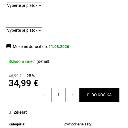
🚚
Môžeme doručiť do:
11.08.2026
Skladom ihneď
(
detail
)
46,99 €
–25 %
34,99 €
Jednotková
DO KOŠÍKA
cena:
Zdieľať
Kategória
:
Zvýhodnené sety