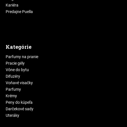
Kariéra
Predajne Puella
Kategórie
Parfumy na pranie
Pracie gély
Vône do bytu
Difuzéry
Voňavé visačky
Parfumy
Krémy
Peny do kúpeľa
Darčekové sady
Uteráky