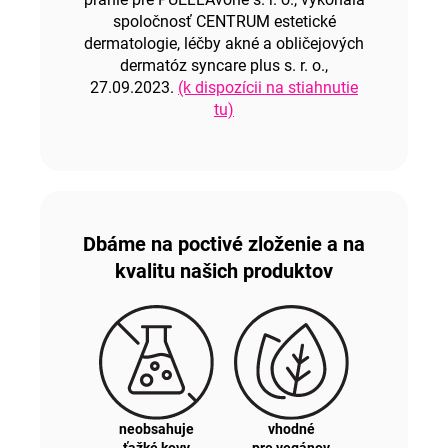
spoločnosť CENTRUM estetické
dermatologie, léčby akné a obličejových
dermatóz syncare plus s. r. o.,
27.09.2023.
(k dispozícii na stiahnutie
tu)
Dbáme na poctivé zloženie a na
kvalitu našich produktov
neobsahuje
vhodné